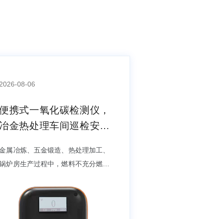
2026-08-06
便携式一氧化碳检测仪，
冶金热处理车间巡检安全
设备
金属冶炼、五金锻造、热处理加工、
锅炉房生产过程中，燃料不充分燃烧
会持续产生一氧化碳气体，该气体无
色无味,使人不舒服，局部积聚后极
易造成工作人员中毒。车间管道缝
隙、炉体周边、废料堆放区是一氧化