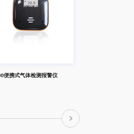
气体检测报警仪
H2000四合