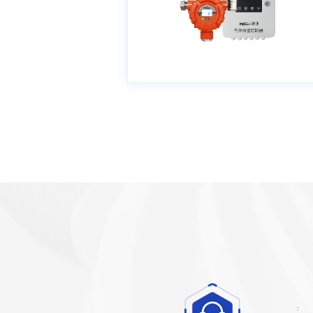
火极易引发火灾、爆炸重大安全
故。人工巡检存在夜间、停产时段
测空白，固定式可燃气体检测仪实
24小时无人值守