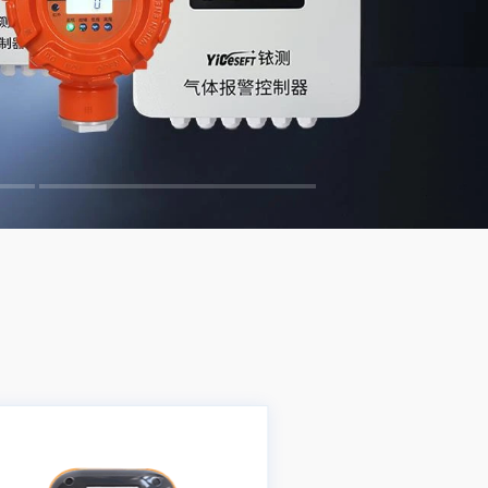
Learn more
Learn more