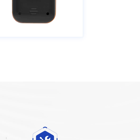
碳高发点位，依靠人工定时巡检存在
时间盲区，很难及时发现局部气体超
标问题，便携式一氧化碳检测仪成为
重工制造企业日常