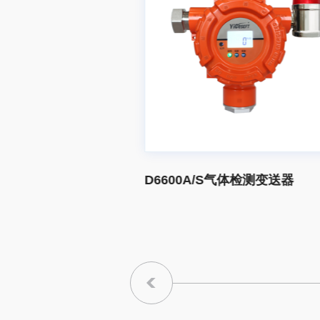
D6600A/S气体检测变送器