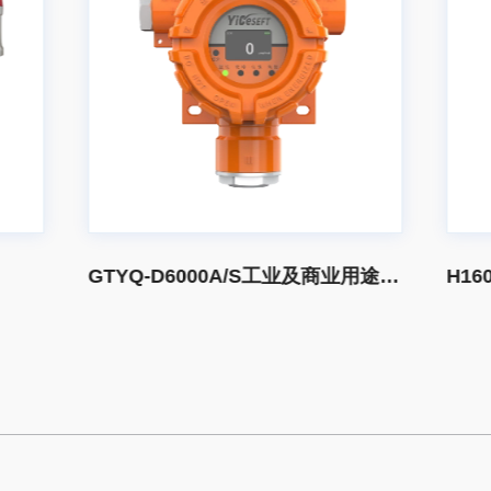
GTYQ-D6000A/S工业及商业用途点型可燃气体探测器
H1600便携式