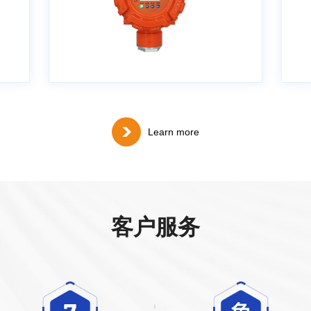
事
企业仅采用人工定时抽检方式，监测
监
间隔久、数据不连续，存在严重安全
现
管控漏洞，固定式氧气检测仪实现全
天候不间断在
Learn more
客户服务